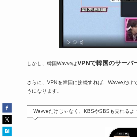
VPNで韓国のサーバ
しかし、韓国Wavveは
さらに、VPNを韓国に接続すれば、Wavveだけ
うになります。
Wavveだけじゃなく、KBSやSBSも見れるよ