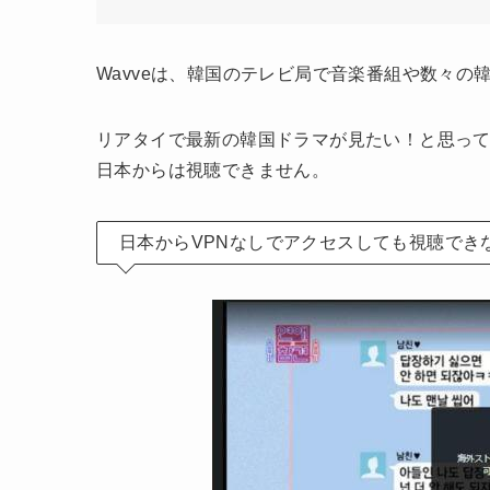
Wavveは、韓国のテレビ局で音楽番組や数々
リアタイで最新の韓国ドラマが見たい！と思っ
日本からは視聴できません。
日本からVPNなしでアクセスしても視聴でき