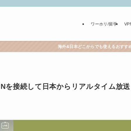
ワーホリ/留学
V
海外&日本どこからでも使えるおすすめVPNはこちら！＞
VPNを接続して日本からリアルタイム放送