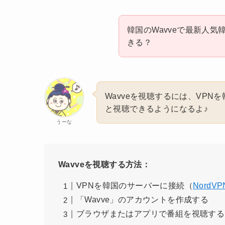
韓国のWavveで最新人
きる？
Wavveを視聴するには、VP
と視聴できるようになるよ♪
うーな
Wavveを視聴する方法：
VPNを韓国のサーバーに接続（
NordVP
「Wavve」のアカウントを作成する
ブラウザまたはアプリで番組を視聴する