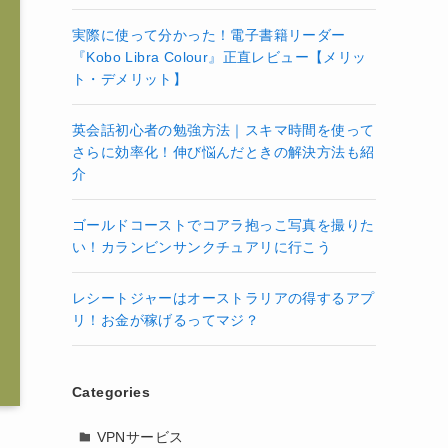
実際に使って分かった！電子書籍リーダー
『Kobo Libra Colour』正直レビュー【メリッ
ト・デメリット】
英会話初心者の勉強方法｜スキマ時間を使って
さらに効率化！伸び悩んだときの解決方法も紹
介
ゴールドコーストでコアラ抱っこ写真を撮りた
い！カランビンサンクチュアリに行こう
レシートジャーはオーストラリアの得するアプ
リ！お金が稼げるってマジ？
Categories
VPNサービス