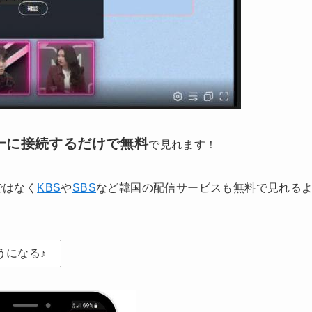
ーに接続するだけで無料
で見れます！
ではなく
KBS
や
SBS
など韓国の配信サービスも無料で見れる
うになる♪