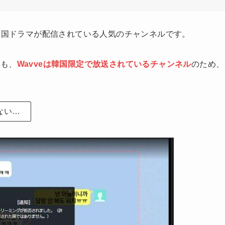
の韓国ドラマが配信されている人気のチャンネルです。
ても、
Wavveは韓国限定で放送されているチャンネル
のため、
ない…