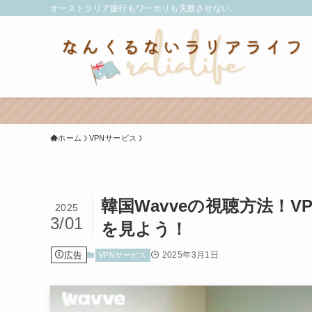
オーストラリア旅行もワーホリも失敗させない。
ホーム
VPNサービス
韓国Wavveの視聴方法！
2025
3/01
を見よう！
広告
2025年3月1日
VPNサービス