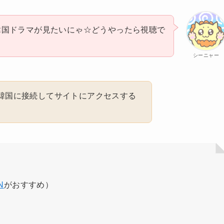
気韓国ドラマが見たいにゃ☆どうやったら視聴で
シーニャー
Nを韓国に接続してサイトにアクセスする
N
がおすすめ）