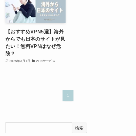
【おすすめVPN5選】海外
からでも日本のサイトが見
たい！無料VPNはなぜ危
険？
2025年3月1日
VPNサービス
1
検索