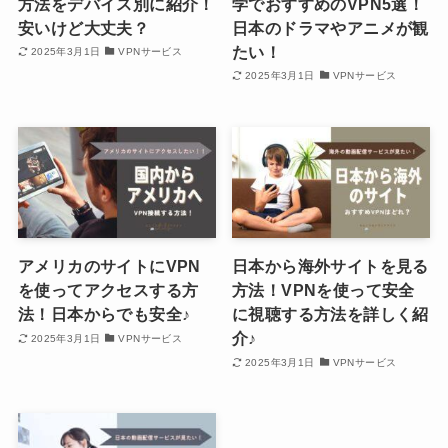
方法をデバイス別に紹介！
学でおすすめのVPN5選！
安いけど大丈夫？
日本のドラマやアニメが観
たい！
2025年3月1日
VPNサービス
2025年3月1日
VPNサービス
アメリカのサイトにVPN
日本から海外サイトを見る
を使ってアクセスする方
方法！VPNを使って安全
法！日本からでも安全♪
に視聴する方法を詳しく紹
介♪
2025年3月1日
VPNサービス
2025年3月1日
VPNサービス