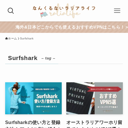
海外&日本どこからでも使えるおすすめVPNはこちら！＞＞
ホーム
Surfshark
Surfshark
– tag –
Surfsharkの使い方と登録
オーストラリアワーホリ留