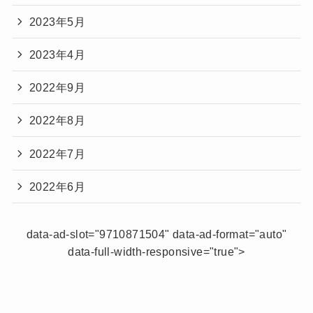
2023年5月
2023年4月
2022年9月
2022年8月
2022年7月
2022年6月
data-ad-slot="9710871504" data-ad-format="auto"
data-full-width-responsive="true">