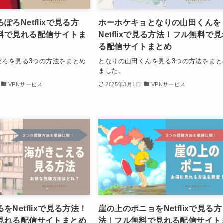
ぽろNetflixで見る方
ホーホケキョとなりの山田くんを
料で見れる配信サイトま
Netflixで見る方法！フル無料で
る配信サイトまとめ
ぽろを見る3つの方法をまとめ
となりの山田くんを見る3つの方法をまと
ました。
VPNサービス
2025年3月1日
VPNサービス
をNetflixで見る方法！
崖の上のポニョをNetflixで見る方
見れる配信サイトまとめ
法！フル無料で見れる配信サイト