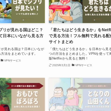
xでジブリが見れる国はどこ？
「君たちはどう生きるか」をNetfl
って日本にいながら見る方
で見る方法！フル無料で見れる配
サイトまとめ
ジブリが見れる国は？日本にいなが
「僕たちはどう生きるか」を日本から見る
る方法をまとめています。
つの方法をまとめました。VPNを使って
版Netflixから見ると無料！
VPNサービス
2025年3月1日
VPNサービス