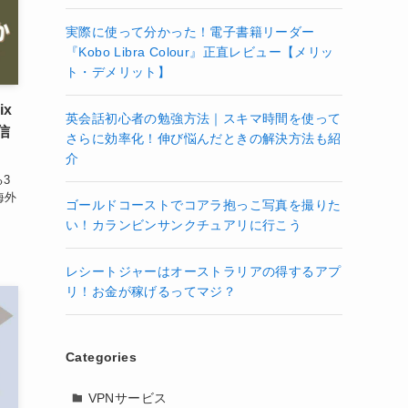
実際に使って分かった！電子書籍リーダー
『Kobo Libra Colour』正直レビュー【メリッ
ト・デメリット】
ix
英会話初心者の勉強方法｜スキマ時間を使って
信
さらに効率化！伸び悩んだときの解決方法も紹
介
3
海外
ゴールドコーストでコアラ抱っこ写真を撮りた
い！カランビンサンクチュアリに行こう
レシートジャーはオーストラリアの得するアプ
リ！お金が稼げるってマジ？
Categories
VPNサービス