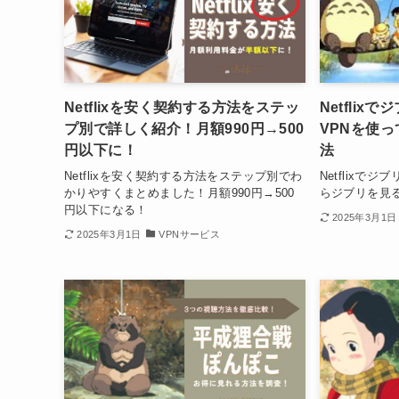
Netflixを安く契約する方法をステッ
Netfli
プ別で詳しく紹介！月額990円→500
VPNを使
円以下に！
法
Netflixを安く契約する方法をステップ別でわ
Netflixで
かりやすくまとめました！月額990円→500
らジブリを見
円以下になる！
2025年3月1日
2025年3月1日
VPNサービス