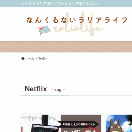
オーストラリア旅行もワーホリも失敗させない。
ホーム
Netflix
Netflix
– tag –