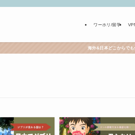
ワーホリ/留学
V
海外&日本どこからでも使えるおすす