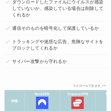
ダウンロードしたファイルにウイルスが感染
していないか、感染している場合は削除して
くれるか
通信そのものを暗号化して保護しているか
トラッキングや迷惑な広告、危険なサイトを
ブロックしてくれるか
サイバー攻撃から守れるか
スクロールできます
NordVPN
ExpressVPN
Sur
特徴