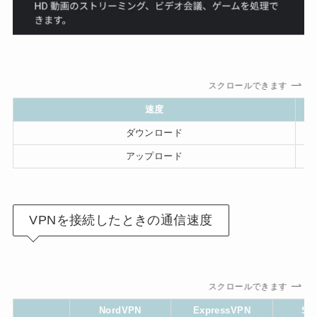
スクロールできます
速度
ダウンロード
アップロード
VPNを接続したときの通信速度
スクロールできます
NordVPN
ExpressVPN
Sur