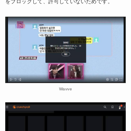
をブロックして、許可していないためです。
Wavve