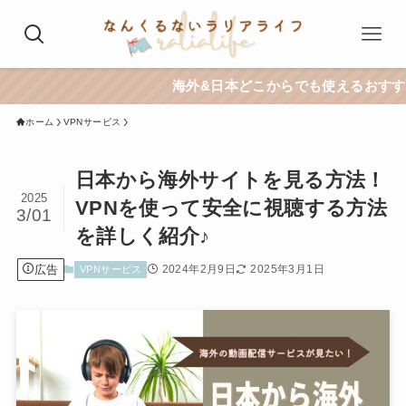
海外&日本どこからでも使えるおすすめVPNはこち
ホーム
VPNサービス
日本から海外サイトを見る方法！
2025
VPNを使って安全に視聴する方法
3/01
を詳しく紹介♪
広告
2024年2月9日
2025年3月1日
VPNサービス