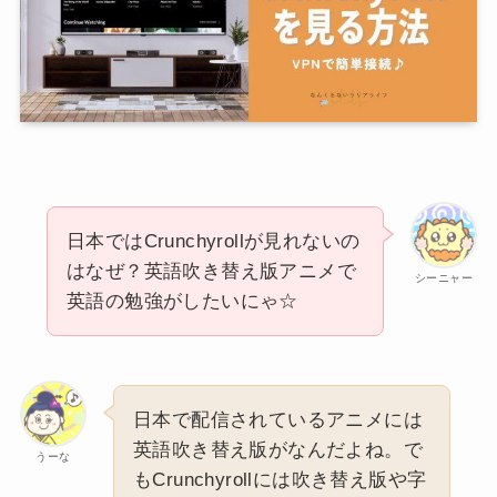
日本ではCrunchyrollが見れないの
はなぜ？英語吹き替え版アニメで
シーニャー
英語の勉強がしたいにゃ☆
日本で配信されているアニメには
英語吹き替え版がなんだよね。で
うーな
もCrunchyrollには吹き替え版や字