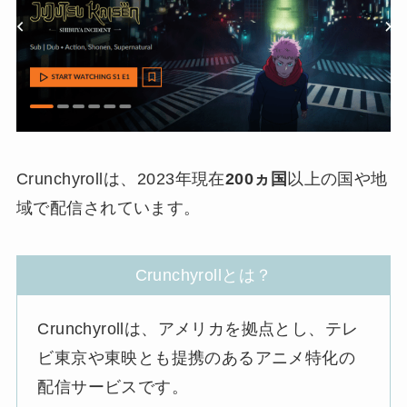
Crunchyrollは、2023年現在
200ヵ国
以上の国や地
域で配信されています。
Crunchyrollとは？
Crunchyrollは、アメリカを拠点とし、テレ
ビ東京や東映とも提携のあるアニメ特化の
配信サービスです。