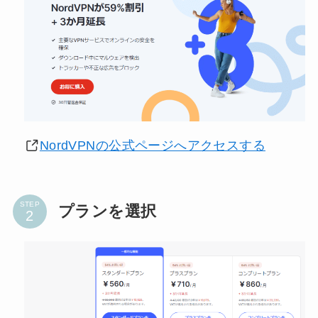
NordVPNの公式ページへアクセスする
STEP
プランを選択