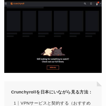
Crunchyrollを日本にいながら見る方法：
VPNサービスと契約する（おすすめ