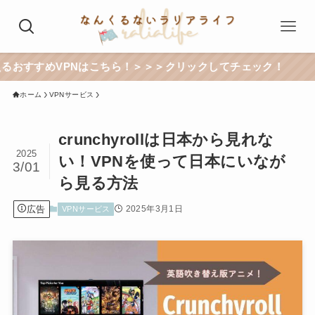
Nはこちら！＞＞＞クリックしてチェック！
ホーム
VPNサービス
crunchyrollは日本から見れな
2025
い！VPNを使って日本にいなが
3/01
ら見る方法
広告
2025年3月1日
VPNサービス