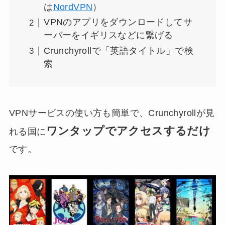
は
NordVPN
）
VPNのアプリをダウンロードしてサ
ーバーをイギリスなどに繋げる
Crunchyrollで「英語タイトル」で検
索
VPNサービスの使い方も簡単で、Crunchyrollが見
ワンタップでアクセスするだけ
れる国に
です。