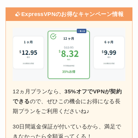
ExpressVPNのお得なキャンペーン情報
12ヵ月プランなら、
35%オフでVPNが契約
できる
ので、ぜひこの機会にお得になる長
期プランをご利用くださいね♪
30日間返金保証が付いているから、満足で
きなかったら全額返ってくる！