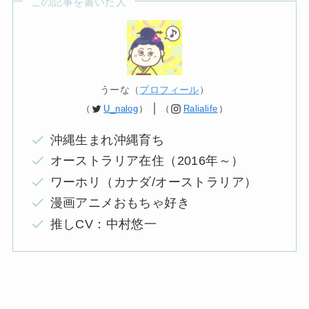
この記事を書いた人
うーな（
プロフィール
）
｜
（
U_nalog
）
（
Ralialife
）
沖縄生まれ沖縄育ち
オーストラリア在住（2016年～）
ワーホリ（カナダ/オーストラリア）
漫画アニメおもちゃ好き
推しCV：中村悠一