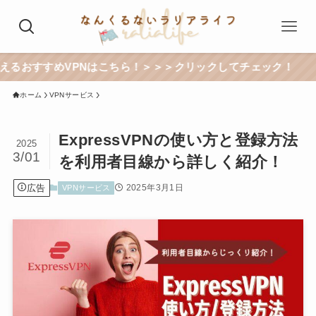
VPNはこちら！＞＞＞クリックしてチェック！
ホーム
VPNサービス
ExpressVPNの使い方と登録方法
2025
3/01
を利用者目線から詳しく紹介！
広告
2025年3月1日
VPNサービス