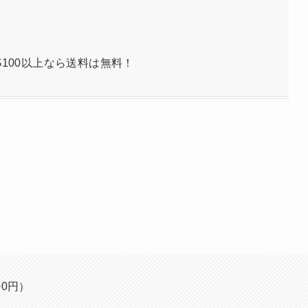
$100以上なら送料は無料！
00円）