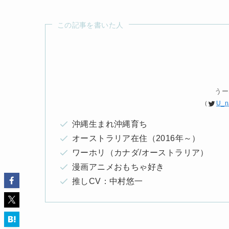
この記事を書いた人
うー
（
U_n
沖縄生まれ沖縄育ち
オーストラリア在住（2016年～）
ワーホリ（カナダ/オーストラリア）
漫画アニメおもちゃ好き
推しCV：中村悠一