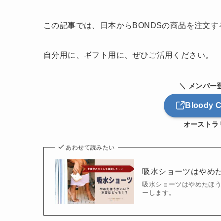
この記事では、日本からBONDSの商品を注文
自分用に、ギフト用に、ぜひご活用ください。
＼ メンバー
Bloody
オーストラ
あわせて読みたい
吸水ショーツはやめ
吸水ショーツはやめたほう
ーします。