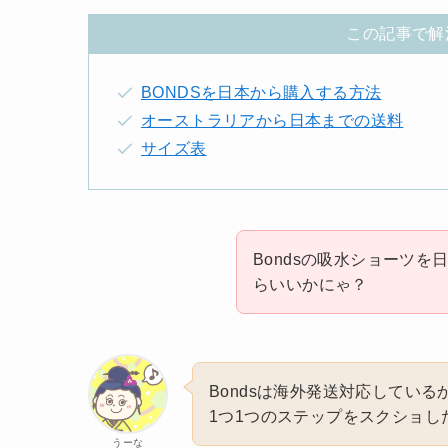
この記事で解
BONDSを日本から購入する方法
オーストラリアから日本までの送料
サイズ表
Bondsの吸水ショーツ
らいいかにゃ？
Bondsは海外発送対応してい
1つ1つのステップをスクショし
うーな