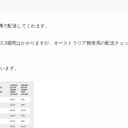
料
で配達してくれます。
2,3週間はかかりますが、オーストラリア郵便局の配送チェ
ています。