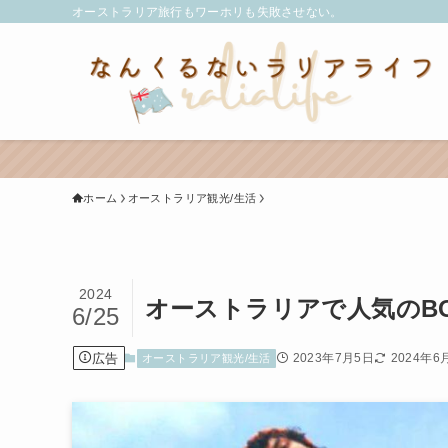
オーストラリア旅行もワーホリも失敗させない。
ホーム
オーストラリア観光/生活
2024
オーストラリアで人気のB
6/25
広告
2023年7月5日
2024年6
オーストラリア観光/生活