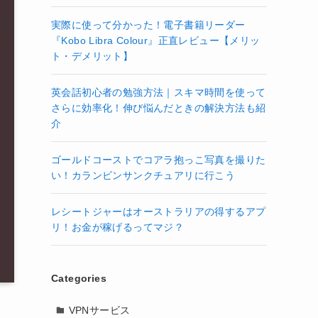
実際に使って分かった！電子書籍リーダー
『Kobo Libra Colour』正直レビュー【メリッ
ト・デメリット】
英会話初心者の勉強方法｜スキマ時間を使って
さらに効率化！伸び悩んだときの解決方法も紹
介
ゴールドコーストでコアラ抱っこ写真を撮りた
い！カランビンサンクチュアリに行こう
レシートジャーはオーストラリアの得するアプ
リ！お金が稼げるってマジ？
Categories
VPNサービス