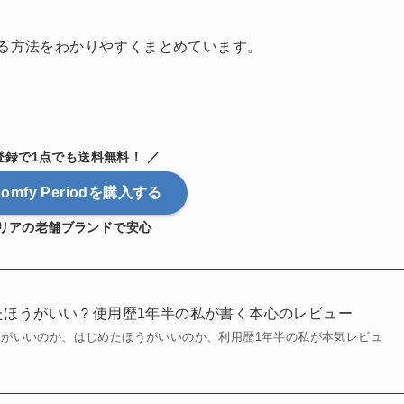
する方法をわかりやすくまとめています。
登録で1点でも送料無料！ ／
 Comfy Periodを購入する
リアの老舗ブランドで安心
たほうがいい？使用歴1年半の私が書く本心のレビュー
がいいのか、はじめたほうがいいのか、利用歴1年半の私が本気レビュ