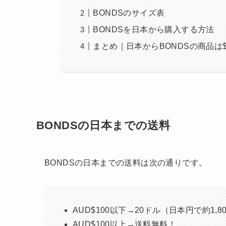
BONDSのサイズ表
BONDSを日本から購入する方法
まとめ｜日本からBONDSの商品は
BONDSの日本までの送料
BONDSの日本までの送料は次の通りです。
AUD$100以下→20ドル（日本円で約1,8
AUD$100以上→送料無料！