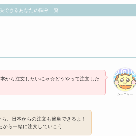
決できるあなたの悩み一覧
を日本から注文したいにゃ☆どうやって注文した
シーニャー
るから、日本からの注文も簡単できるよ！
たから一緒に注文していこう！